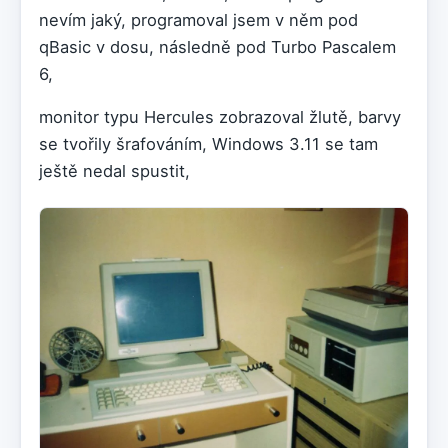
nevím jaký, programoval jsem v něm pod
qBasic v dosu, následně pod Turbo Pascalem
6,
monitor typu Hercules zobrazoval žlutě, barvy
se tvořily šrafováním, Windows 3.11 se tam
ještě nedal spustit,