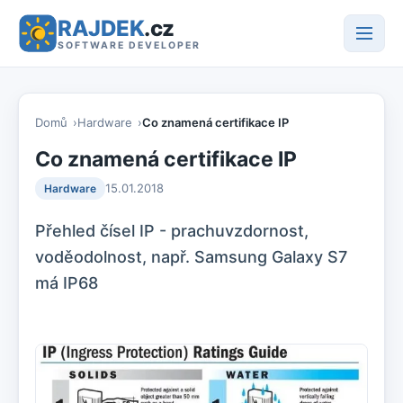
RAJDEK
.cz
SOFTWARE DEVELOPER
Domů
Hardware
Co znamená certifikace IP
Co znamená certifikace IP
15.01.2018
Hardware
Přehled čísel IP - prachuvzdornost,
voděodolnost, např. Samsung Galaxy S7
má IP68