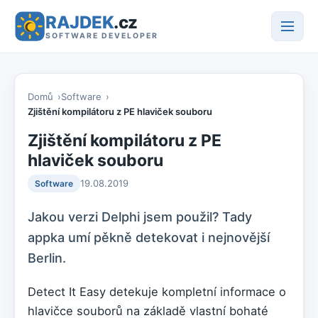
RAJDEK
.cz
SOFTWARE DEVELOPER
Domů
Software
Zjištění kompilátoru z PE hlaviček souboru
Zjištění kompilátoru z PE
hlaviček souboru
19.08.2019
Software
Jakou verzi Delphi jsem použil? Tady
appka umí pěkně detekovat i nejnovější
Berlin.
Detect It Easy detekuje kompletní informace o
hlavičce souborů na základě vlastní bohaté