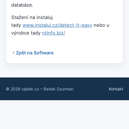
databáze.
Stažení na instaluj
tady
www.instaluj.cz/detect-it-easy
nebo u
výrobce tady
ntinfo.biz/
Zpět na Software
© 2026 rajdek.cz – Radek Szurman
Kontakt