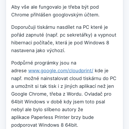
Aby vše ale fungovalo je třeba být pod
Chrome přihlášen googlovským účtem.
Doporučuji tiskárnu nasdílet na PC které je
pořád zapnuté (např. pc sekretářky) a vypnout
hibernaci počítače, která je pod Windows 8
nastavena jako výchozí.
Podpůrné prográmky jsou na
adrese
www.google.com/cloudprint/
kde je
např. možné nainstalovat cloud tiskárnu do PC
a umožnit si tak tisk i z jiných aplikací než jen
Google Chrome, třeba z Wordu. Ovladač pro
64bit Windows v době kdy jsem toto psal
nebyl ale bylo slíbeno autory že
aplikace Paperless Printer brzy bude
podporovat Windows 8 64bit.