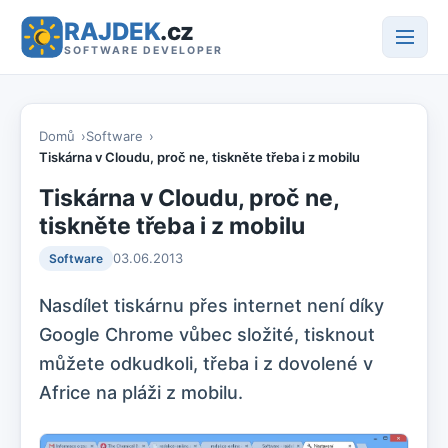
RAJDEK
.cz
SOFTWARE DEVELOPER
Domů
Software
Tiskárna v Cloudu, proč ne, tiskněte třeba i z mobilu
Tiskárna v Cloudu, proč ne,
tiskněte třeba i z mobilu
03.06.2013
Software
Nasdílet tiskárnu přes internet není díky
Google Chrome vůbec složité, tisknout
můžete odkudkoli, třeba i z dovolené v
Africe na pláži z mobilu.