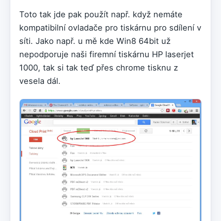
Toto tak jde pak použít např. když nemáte
kompatibilní ovladače pro tiskárnu pro sdílení v
síti. Jako např. u mě kde Win8 64bit už
nepodporuje naši firemní tiskárnu HP laserjet
1000, tak si tak teď přes chrome tisknu z
vesela dál.