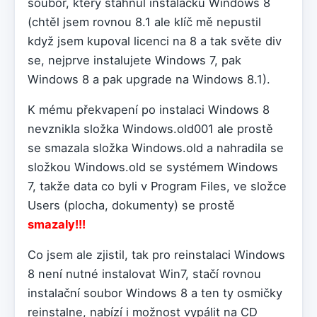
soubor, který stáhnul instalačku Windows 8
(chtěl jsem rovnou 8.1 ale klíč mě nepustil
když jsem kupoval licenci na 8 a tak světe div
se, nejprve instalujete Windows 7, pak
Windows 8 a pak upgrade na Windows 8.1).
K mému překvapení po instalaci Windows 8
nevznikla složka Windows.old001 ale prostě
se smazala složka Windows.old a nahradila se
složkou Windows.old se systémem Windows
7, takže data co byli v Program Files, ve složce
Users (plocha, dokumenty) se prostě
smazaly!!!
Co jsem ale zjistil, tak pro reinstalaci Windows
8 není nutné instalovat Win7, stačí rovnou
instalační soubor Windows 8 a ten ty osmičky
reinstalne, nabízí i možnost vypálit na CD