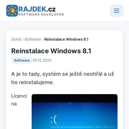
RAJDEK
.cz
SOFTWARE DEVELOPER
Domů
Software
Reinstalace Windows 8.1
Reinstalace Windows 8.1
16.12.2013
Software
A je to tady, systém se ještě neohřál a už
ho reinstalujeme.
Licenci
na