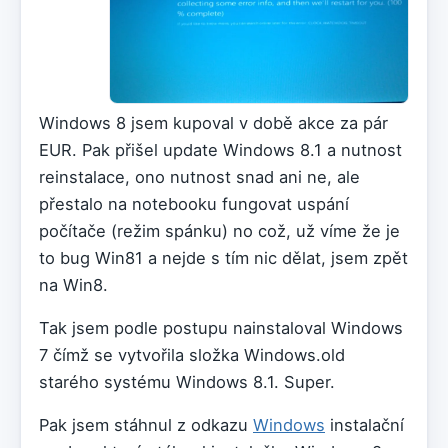
Windows 8 jsem kupoval v době akce za pár
EUR. Pak přišel update Windows 8.1 a nutnost
reinstalace, ono nutnost snad ani ne, ale
přestalo na notebooku fungovat uspání
počítače (režim spánku) no což, už víme že je
to bug Win81 a nejde s tím nic dělat, jsem zpět
na Win8.
Tak jsem podle postupu nainstaloval Windows
7 čímž se vytvořila složka Windows.old
starého systému Windows 8.1. Super.
Pak jsem stáhnul z odkazu
Windows
instalační