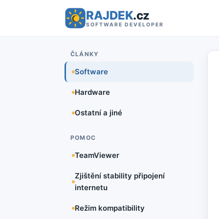
RAJDEK
.cz
SOFTWARE DEVELOPER
ČLÁNKY
Software
Hardware
Ostatní a jiné
POMOC
TeamViewer
Zjištění stability připojení
internetu
Režim kompatibility