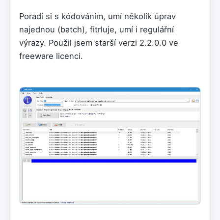
Poradí si s kódováním, umí několik úprav
najednou (batch), fitrluje, umí i regulářní
výrazy. Použil jsem starší verzi 2.2.0.0 ve
freeware licenci.