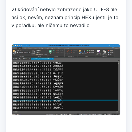
2) kódování nebylo zobrazeno jako UTF-8 ale
asi ok, nevím, neznám princip HEXu jestli je to
v pořádku, ale ničemu to nevadilo