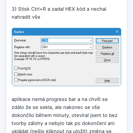
3) Stisk Ctrl+R a zadal HEX kód a nechal
nahradit vše
aplikace nemá progress bar a na chvíli se
zdálo že se sekla, ale nakonec se vše
dokončilo během minuty, otevíral jsem to bez
tvorby zálohy a nebylo tak po dokončení ani
ukládat (nešlo kliknout na uložit) změna se