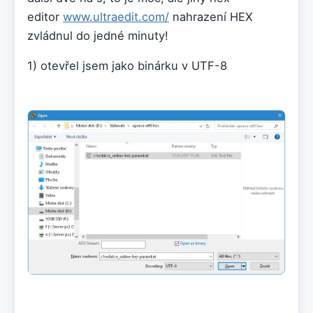
editor
www.ultraedit.com/
nahrazení HEX
zvládnul do jedné minuty!
1) otevřel jsem jako binárku v UTF-8